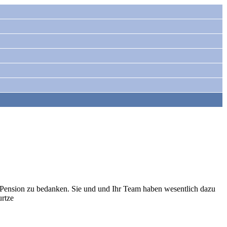
r Pension zu bedanken. Sie und und Ihr Team haben wesentlich dazu
urtze