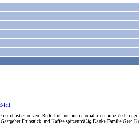
eMail
sind, ist es uns ein Bedürfnis uns noch einmal für schöne Zeit in de
lle Gastgeber Frühstück und Kaffee spitzenmäßig.Danke Familie Gerd K