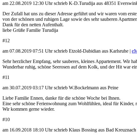
am 22.08.2019 12:30 Uhr schrieb K-D.Turudija aus 48351 Everswink
Der Zufall hat uns zu dieser Adresse geführt und wir waren vom erst
von der schönen und ruhigen Lage sowie des sehr sauberen Apartments
Dank für den netten Aufenthalt.
liebe Grüße Familie Turudija
#12
am 07.08.2019 07:51 Uhr schrieb Etzold-Dabidian aus Karlsruhe |
eM
Sehr herzlicher Empfang, sehr sauberes, kleines Appartement. Wir h
Wunderbar ruhig, schöne Seerosen auf dem Kolk, und der Hit war ein
#11
am 30.07.2019 03:17 Uhr schrieb W.Bockelmann aus Peine
Liebe Familie Ennen, danke für die schöne Woche bei Ihnen.
Eine sehr schöne Ferienwohnung zum Wohlfühlen, ideal für Kinder, r
Wir kommen gerne wieder.
#10
am 16.09.2018 18:10 Uhr schrieb Klaus Bossing aus Bad Kreuznach