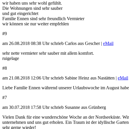
wir haben uns sehr wohl gefühlt.
Die Wohnungen sind sehr sauber
und gut eingerichtet
Familie Ennen sind sehr freundlich Vermieter
wir können sie nur weiter empfehlen
#9
am 26.08.2018 08:38 Uhr schrieb Carlos aus Gescher |
eMail
sehr nette vermieter sehr sauber mit allem komfort.
ruigelage
#8
am 21.08.2018 12:06 Uhr schrieb Sabine Heinz aus Nastätten |
eMail
Liebe Familie Ennen während unserer Urlaubswoche im August haben
#7
am 30.07.2018 17:58 Uhr schrieb Susanne aus Grünberg
Vielen Dank für eine wunderschöne Woche an der Nordseeküste. Wir h
unternehmen und uns gut erholen. Ein Traum ist der idyllische Garte
sehr gerne wieder!