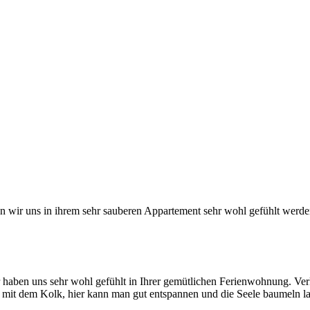
 wir uns in ihrem sehr sauberen Appartement sehr wohl gefühlt wer
aben uns sehr wohl gefühlt in Ihrer gemütlichen Ferienwohnung. Verk
n mit dem Kolk, hier kann man gut entspannen und die Seele baumeln l