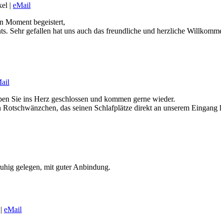
el |
eMail
en Moment begeistert,
. Sehr gefallen hat uns auch das freundliche und herzliche Willkommen
ail
aben Sie ins Herz geschlossen und kommen gerne wieder.
 Rotschwänzchen, das seinen Schlafplätze direkt an unserem Eingang h
uhig gelegen, mit guter Anbindung.
 |
eMail