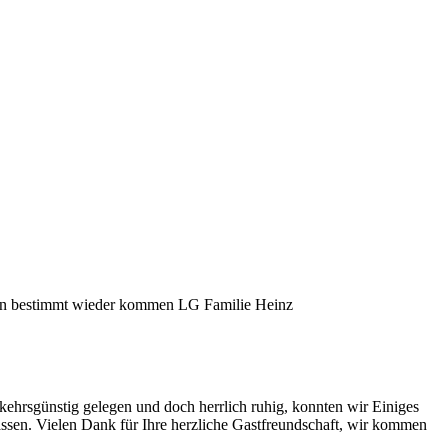
den bestimmt wieder kommen LG Familie Heinz
ehrsgünstig gelegen und doch herrlich ruhig, konnten wir Einiges
assen. Vielen Dank für Ihre herzliche Gastfreundschaft, wir kommen